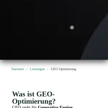
Startseite
›
Leistungen
›
GEO Optimierung
Was ist GEO-
Optimierung?
GEO steht für
Generative Engine