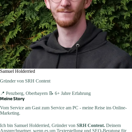
Samuel Holderried
Gründer von SRH Content
📍 Penzberg, Oberbayern
📝 6+ Jahre Erfahrung
Meine Story
Vom Service am Gast zum Service am PC - meine Reise ins Online-
Marketing.
Ich bin Samuel Holderried, Gründer von
SRH Content.
Deinem
Ansprechpartner, wenn es um Texterstellung und SEO-Beratung für