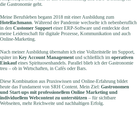
die Gastronomie geht.
Meine Berufsleben begann 2018 mit einer Ausbildung zum
Hotelfachmann
. Während der Pandemie wechselte ich nebenberuflich
in den
Customer Support
einer ERP-Software und entdeckte dort
meine Leidenschaft für digitale Prozesse, Kommunikation und auch
Online-Marketing.
Nach meiner Ausbildung übernahm ich eine Vollzeitstelle im Support,
später im
Key Account Management
und schließlich im
operativen
Einkauf
eines Spirituosenhandels. Parallel blieb ich der Gastronomie
treu – ob in Wirtschaften, in Cafés oder Bars.
Diese Kombination aus Praxiswissen und Online-Erfahrung bildet
heute das Fundament von SRH Content. Mein Ziel:
Gastronomen
und Start-ups mit professionellem Online Marketing und
individuellem Webcontent zu unterstützen
– für sichtbare
Webseiten, mehr Reichweite und nachhaltigen Erfolg.