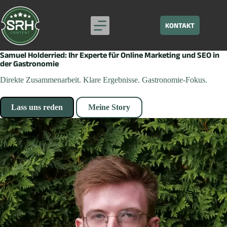
KONTAKT
Samuel Holderried: Ihr Experte für Online Marketing und SEO in
der Gastronomie
Direkte Zusammenarbeit. Klare Ergebnisse. Gastronomie-Fokus.
Lass uns reden
Meine Story