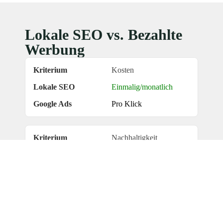
Lokale SEO vs. Bezahlte
Werbung
Kosten
Einmalig/monatlich
Pro Klick
Nachhaltigkeit
Langfristig
Endet sofort
Vertrauen
Organisch =